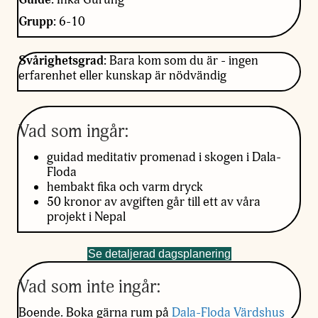
Grupp:
6-10
Svårighetsgrad:
Bara kom som du är - ingen
erfarenhet eller kunskap är nödvändig
Vad som ingår:
guidad meditativ promenad i skogen i Dala-
Floda
hembakt fika och varm dryck
50 kronor av avgiften går till ett av våra
projekt i Nepal
Se detaljerad dagsplanering
Vad som inte ingår:
Boende. Boka gärna rum på
Dala-Floda Värdshus