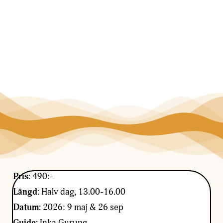
Pris:
490:-
Längd:
Halv dag, 13.00-16.00
Datum:
2026: 9 maj & 26 sep
Guide:
Inka Gurung