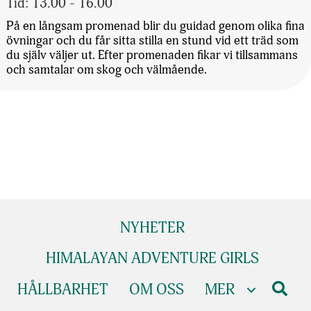
Tid: 13.00 - 16.00
På en långsam promenad blir du guidad genom olika fina
övningar och du får sitta stilla en stund vid ett träd som
du själv väljer ut. Efter promenaden fikar vi tillsammans
och samtalar om skog och välmående.
NYHETER
HIMALAYAN ADVENTURE GIRLS
HÅLLBARHET
OM OSS
MER