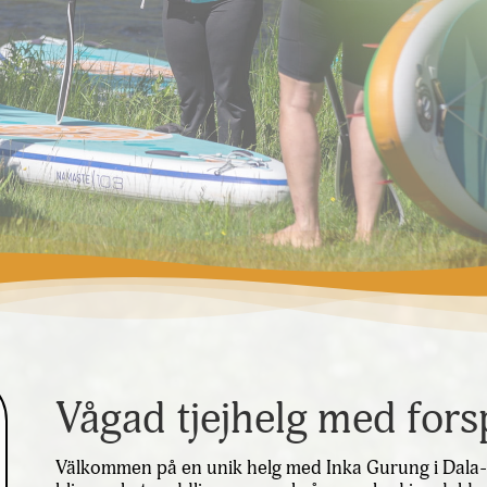
Vågad tjejhelg med for
Välkommen på en unik helg med Inka Gurung i Dala-F