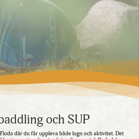
spaddling och SUP
loda där du får uppleva både lugn och aktivitet. Det