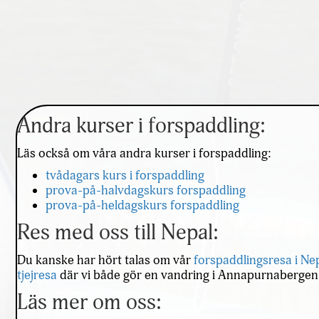
Andra kurser i forspaddling:
Läs också om våra andra kurser i forspaddling:
tvådagars kurs i forspaddling
prova-på-halvdagskurs forspaddling
prova-på-heldagskurs forspaddling
Res med oss till Nepal:
Du kanske har hört talas om vår
forspaddlingsresa i Ne
tjejresa
där vi både gör en vandring i Annapurnabergen oc
Läs mer om oss: