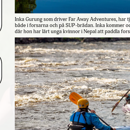
Inka Gurung som driver Far Away Adventures, har tj
både i forsarna och på SUP-brädan. Inka kommer ock
där hon har lärt unga kvinnor i Nepal att paddla fors