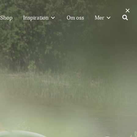
×
Shop
Inspiration
Om oss
Mer