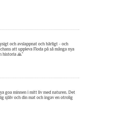
mysigt och avslappnat och härligt - och
en chans att uppleva Floda på så många nya
n historia 🙏"
nya goa minnen i mitt liv med naturen. Det
g själv och din mat och ingav en otrolig