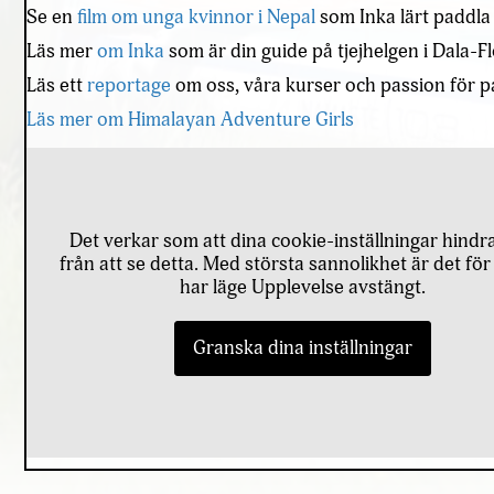
Se en
film om unga kvinnor i Nepal
som Inka lärt paddla
Läs mer
om Inka
som är din guide på tjejhelgen i Dala-F
Läs ett
reportage
om oss, våra kurser och passion för 
Läs mer om Himalayan Adventure Girls
Det verkar som att dina cookie-inställningar hindra
från att se detta. Med största sannolikhet är det för
har läge Upplevelse avstängt.
Granska dina inställningar