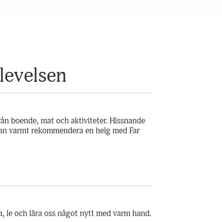
levelsen
 från boende, mat och aktiviteter. Hissnande
 kan varmt rekommendera en helg med Far
ga, le och lära oss något nytt med varm hand.